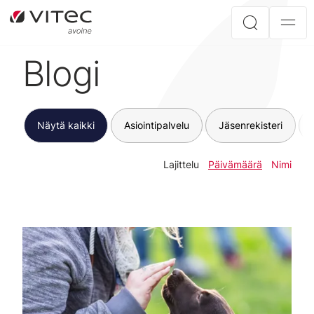
Blogi
Näytä kaikki
Asiointipalvelu
Jäsenrekisteri
Lajittelu
Päivämäärä
Nimi