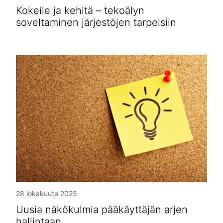
Kokeile ja kehitä – tekoälyn
soveltaminen järjestöjen tarpeisiin
28 lokakuuta 2025
Uusia näkökulmia pääkäyttäjän arjen
hallintaan