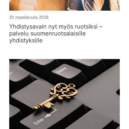
20 maaliskuuta 2026
Yhdistysavain nyt myös ruotsiksi –
palvelu suomenruotsalaisille
yhdistyksille