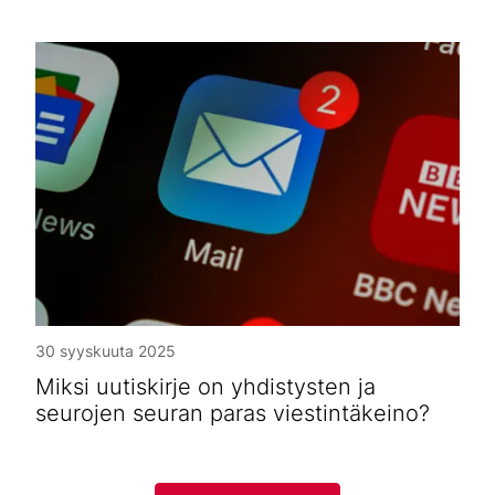
30 syyskuuta 2025
Miksi uutiskirje on yhdistysten ja
seurojen seuran paras viestintäkeino?