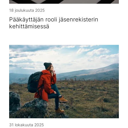
18 joulukuuta 2025
Pääkäyttäjän rooli jäsenrekisterin
kehittämisessä
31 lokakuuta 2025