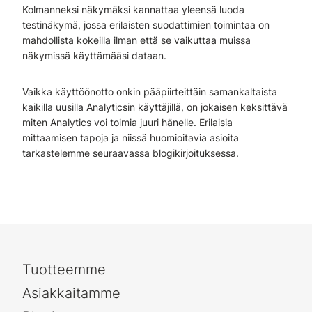
Kolmanneksi näkymäksi kannattaa yleensä luoda
testinäkymä, jossa erilaisten suodattimien toimintaa on
mahdollista kokeilla ilman että se vaikuttaa muissa
näkymissä käyttämääsi dataan.
Vaikka käyttöönotto onkin pääpiirteittäin samankaltaista
kaikilla uusilla Analyticsin käyttäjillä, on jokaisen keksittävä
miten Analytics voi toimia juuri hänelle. Erilaisia
mittaamisen tapoja ja niissä huomioitavia asioita
tarkastelemme seuraavassa blogikirjoituksessa.
Tuotteemme
Asiakkaitamme