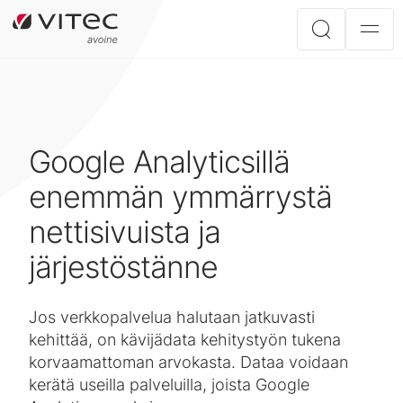
Google Analyticsillä
enemmän ymmärrystä
nettisivuista ja
järjestöstänne
Jos verkkopalvelua halutaan jatkuvasti
kehittää, on kävijädata kehitystyön tukena
korvaamattoman arvokasta. Dataa voidaan
kerätä useilla palveluilla, joista Google