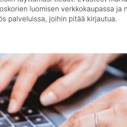
toskorien luomisen verkkokaupassa ja 
s palveluissa, joihin pitää kirjautua.