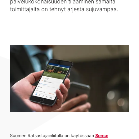
palvelukokonaisuuden tilaaminen samalta
toimittajalta on tehnyt arjesta sujuvampaa.
Suomen Ratsastajainliitolla on käytössään
Sense