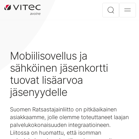
Mobiilisovellus ja
sähköinen jäsenkortti
tuovat lisäarvoa
jäsenyydelle
Suomen Ratsastajainliitto on pitkäaikainen
asiakkaamme, jolle olemme toteuttaneet laajan
palvelukokonaisuuden integraatioineen.
Liitossa on huomattu, että isomman