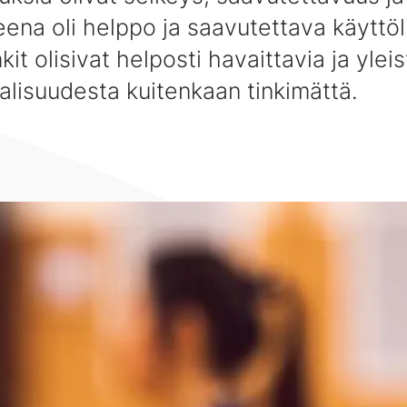
ena oli helppo ja saavutettava käyttöl
nkit olisivat helposti havaittavia ja yle
alisuudesta kuitenkaan tinkimättä.