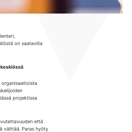
lenteri,
llöstä on saatavilla
 keskiössä
n organisaatioista
kelijoiden
tässä projektissa
avutettavuuden että
ä välttää. Paras hyöty