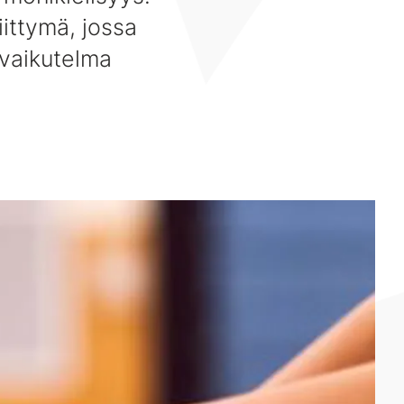
iittymä, jossa
isvaikutelma