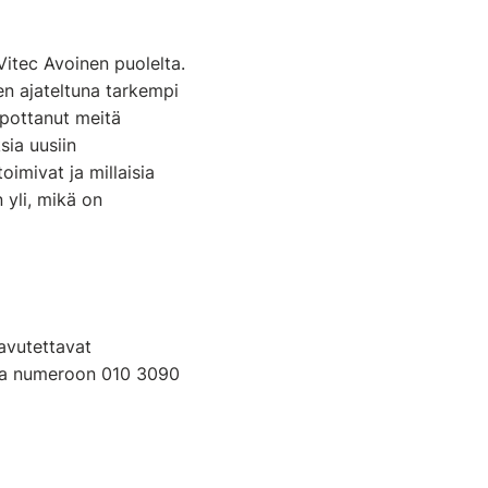
Vitec Avoinen puolelta.
en ajateltuna tarkempi
lpottanut meitä
sia uusiin
imivat ja millaisia
 yli, mikä on
aavutettavat
ta numeroon 010 3090