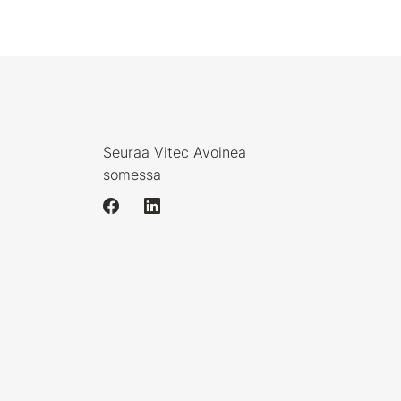
Seuraa Vitec Avoinea
somessa