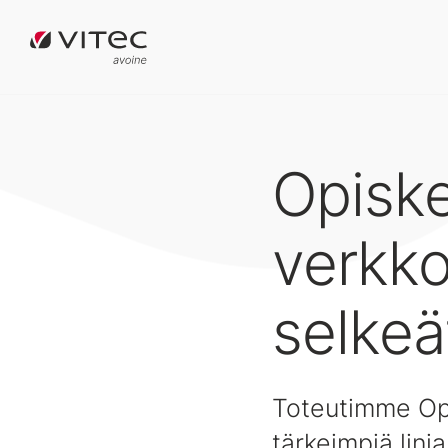
Opiske
verkkos
selkeä
Toteutimme Opis
tärkeimpiä linj