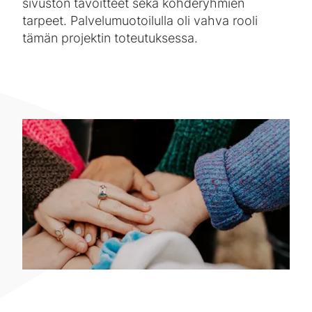
sivuston tavoitteet sekä kohderyhmien
tarpeet. Palvelumuotoilulla oli vahva rooli
tämän projektin toteutuksessa.