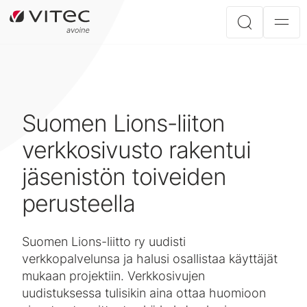
Suomen Lions-liiton
verkkosivusto rakentui
jäsenistön toiveiden
perusteella
Suomen Lions-liitto ry uudisti
verkkopalvelunsa ja halusi osallistaa käyttäjät
mukaan projektiin. Verkkosivujen
uudistuksessa tulisikin aina ottaa huomioon