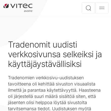
Tradenomit uudisti
verkkosivunsa selkeiksi ja
käyttäjäystävällisiksi
Tradenomien verkkosivu-uudistuksen
tavoitteena oli kehittää sivuston visuaalista
ilmettä ja parantaa käytettävyyttä. Haasteena
oli järjestellä suuri määrä sisältöä siten, että
jäsenten olisi helppoa löytää sivustolta
tarvitsemansa tiedot. Uudistuksen myötä