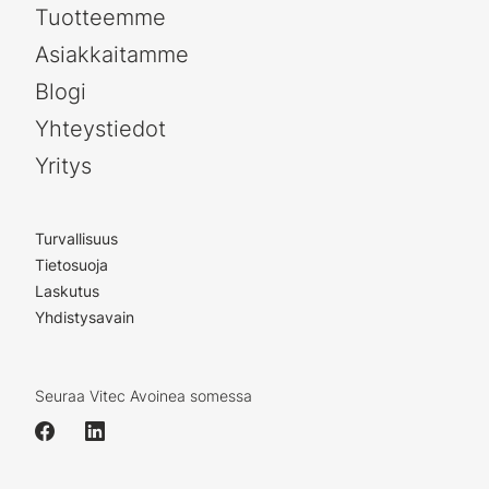
Tuotteemme
Asiakkaitamme
Blogi
Yhteystiedot
Yritys
Turvallisuus
Tietosuoja
Laskutus
Yhdistysavain
Seuraa Vitec Avoinea somessa