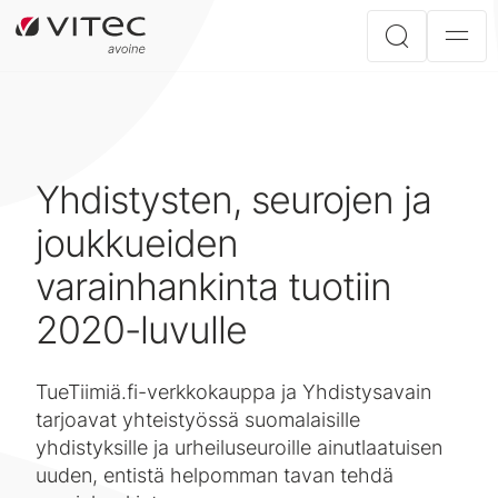
Yhdistysten, seurojen ja
joukkueiden
varainhankinta tuotiin
2020-luvulle
TueTiimiä.fi-verkkokauppa ja Yhdistysavain
tarjoavat yhteistyössä suomalaisille
yhdistyksille ja urheiluseuroille ainutlaatuisen
uuden, entistä helpomman tavan tehdä